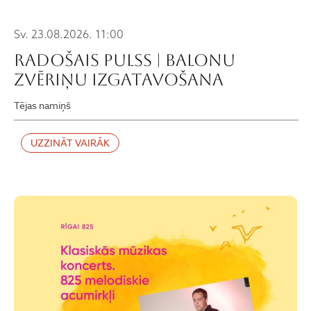
Sv. 23.08.2026. 11:00
RADOŠAIS PULSS | BALONU
ZVĒRIŅU IZGATAVOŠANA
Tējas namiņš
UZZINĀT VAIRĀK