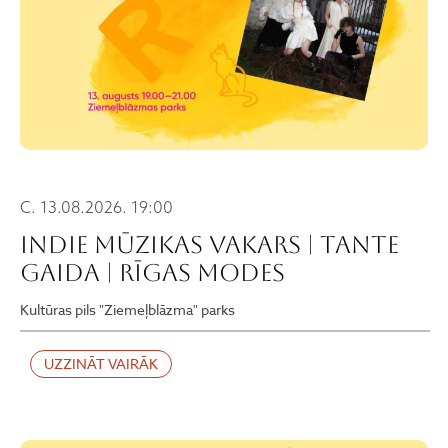
C. 13.08.2026. 19:00
INDIE MŪZIKAS VAKARS | TANTE
GAIDA | RĪGAS MODES
Kultūras pils "Ziemeļblāzma" parks
UZZINĀT VAIRĀK