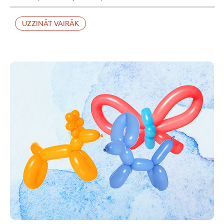
UZZINĀT VAIRĀK