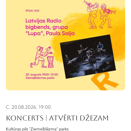
C. 20.08.2026. 19:00
KONCERTS | ATVĒRTI DŽEZAM
Kultūras pils "Ziemeļblāzma" parks