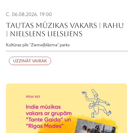
C. 06.08.2026. 19:00
TAUTAS MŪZIKAS VAKARS | RAHU
| NIELSLENS LIELSLIENS
Kultūras pils "Ziemeļblāzma" parks
UZZINĀT VAIRĀK