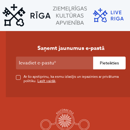
Saņemt jaunumus e-pastā
Pieteikties
Ar šo apstiprinu, ka esmu izlasījis un iepazinies ar privātuma
politiku.
Lasīt vairāk
.