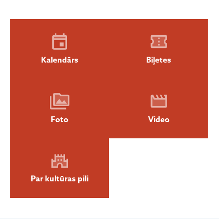
Kalendārs
Biļetes
Foto
Video
Par kultūras pili