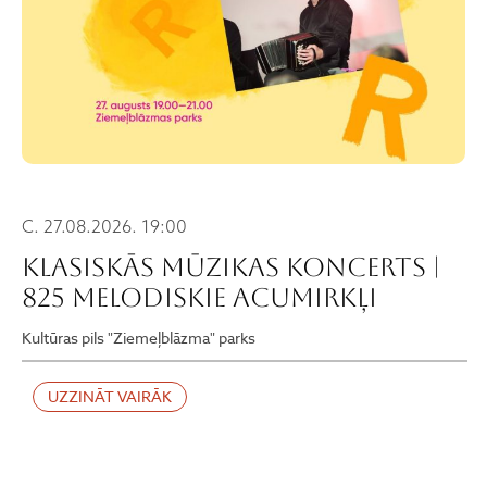
C. 27.08.2026. 19:00
KLASISKĀS MŪZIKAS KONCERTS |
825 MELODISKIE ACUMIRKĻI
Kultūras pils "Ziemeļblāzma" parks
UZZINĀT VAIRĀK