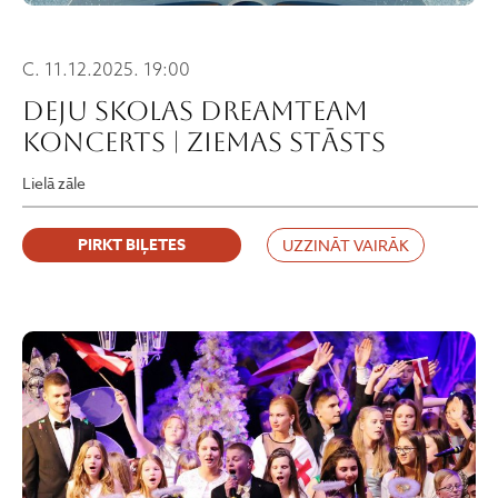
C. 11.12.2025. 19:00
Deju skolas Dreamteam
koncerts | ZIEMAS STĀSTS
Lielā zāle
PIRKT BIĻETES
UZZINĀT VAIRĀK