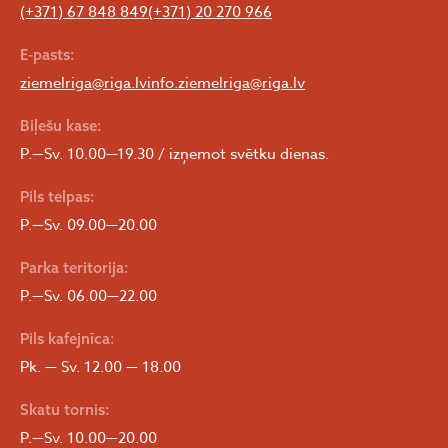
(+371) 67 848 849
(+371) 20 270 966
E-pasts:
ziemelriga@riga.lv
info.ziemelriga@riga.lv
Biļešu kase:
P.—Sv. 10.00—19.30 / izņemot svētku dienas.
Pils telpas:
P.—Sv. 09.00—20.00
Parka teritorija:
P.—Sv. 06.00—22.00
Pils kafejnīca:
Pk. — Sv. 12.00 — 18.00
Skatu tornis:
P.—Sv. 10.00—20.00