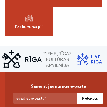
Par kultūras pili
Saņemt jaunumus e-pastā
Pieteikties