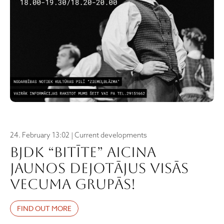
24. February 13:02 | Current developments
BJDK “Bitīte” aicina
jaunos dejotājus visās
vecuma grupās!
FIND OUT MORE