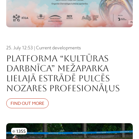
25. July 12:53 | Current developments
Platforma “Kultūras
darbnīca” Mežaparka
Lielajā estrādē pulcēs
nozares profesionāļus
FIND OUT MORE
Skatījumi
1355