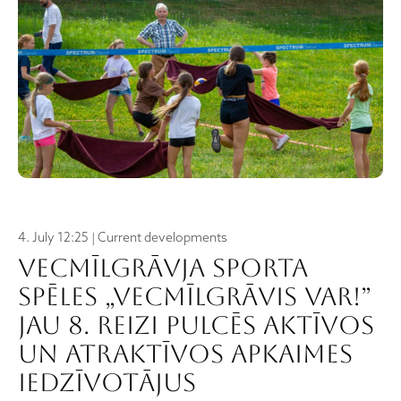
4. July 12:25 | Current developments
Vecmīlgrāvja sporta
spēles „VECMĪLGRĀVIS VAR!”
jau 8. reizi pulcēs aktīvos
un atraktīvos apkaimes
iedzīvotājus