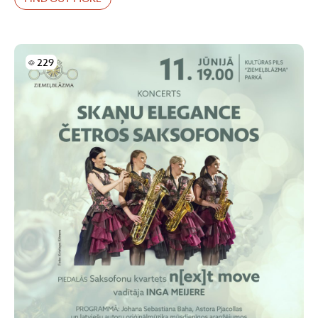
Skatījumi
229