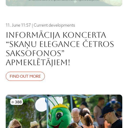
11. June 11:57 | Current developments
Informācija koncerta
“Skaņu elegance četros
saksofonos”
apmeklētājiem!
FIND OUT MORE
Skatījumi
388