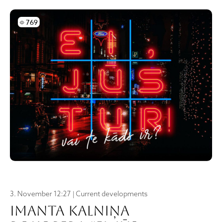
Skatījumi
769
3. November 12:27 | Current developments
Imanta Kalniņa