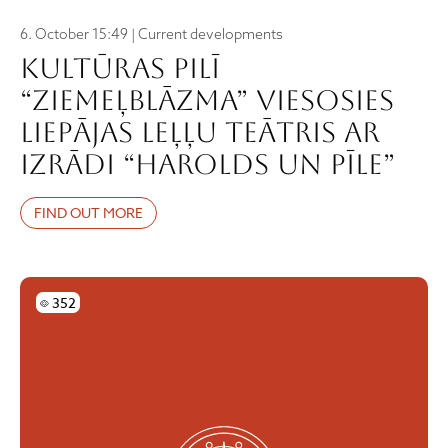
6. October 15:49 | Current developments
Kultūras pilī
“Ziemeļblāzma” viesosies
Liepājas Leļļu teātris ar
izrādi “Harolds un pīle”
FIND OUT MORE
Skatījumi
352