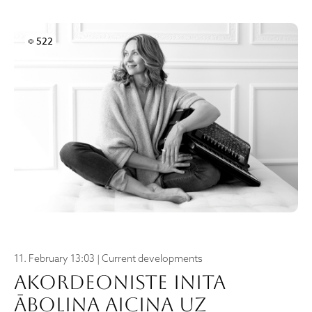
Skatījumi
522
11. February 13:03 | Current developments
Akordeoniste Inita
Āboliņa aicina uz