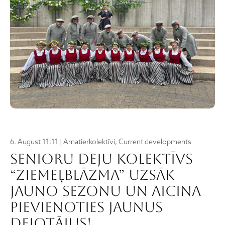
6. August 11:11 | Amatierkolektīvi, Current developments
Senioru deju kolektīvs
“Ziemeļblāzma” uzsāk
jauno sezonu un aicina
pievienoties jaunus
dejotājus!