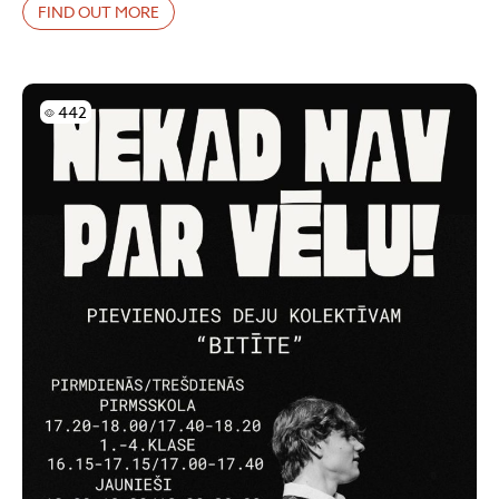
FIND OUT MORE
Skatījumi
442