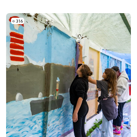
Skatījumi
316