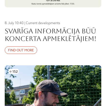
8. July 10:40 | Current developments
Svarīga informācija BŪŪ
koncerta apmeklētājiem!
FIND OUT MORE
Skatījumi
152