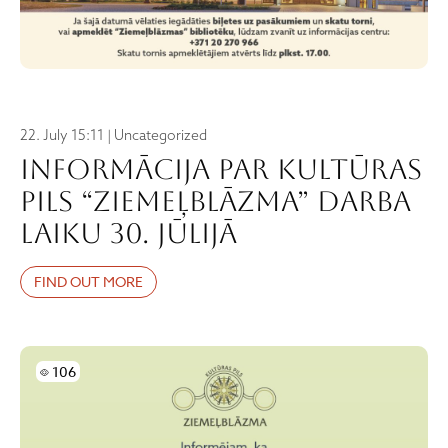
22. July 15:11 | Uncategorized
Informācija par Kultūras
pils “Ziemeļblāzma” darba
laiku 30. jūlijā
FIND OUT MORE
Skatījumi
106