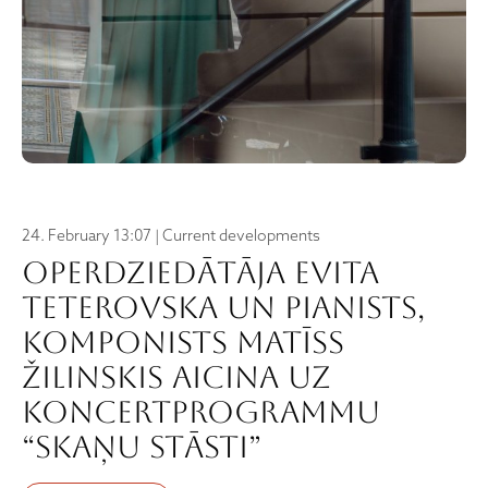
24. February 13:07 | Current developments
Operdziedātāja Evita
Teterovska un pianists,
komponists Matīss
Žilinskis aicina uz
koncertprogrammu
“Skaņu stāsti”