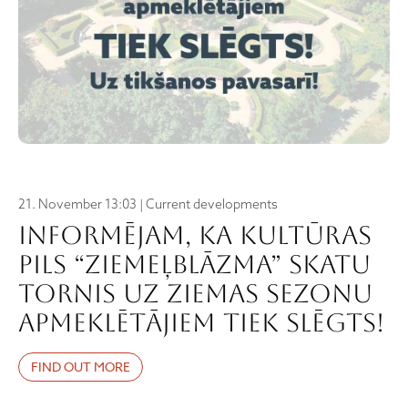
21. November 13:03 | Current developments
Informējam, ka Kultūras
pils “Ziemeļblāzma” skatu
tornis uz ziemas sezonu
apmeklētājiem tiek SLĒGTS!
FIND OUT MORE