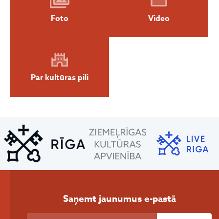
Foto
Video
Par kultūras pili
Saņemt jaunumus e-pastā