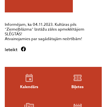
Informējam, ka 04.11.2023. Kultūras pils
“Ziemeļblāzma” Izstāžu zāles apmeklētājiem
SLĒGTAS!
Atvainojamies par sagādātajām neērtībām!
Ieteikt
Kalendārs
Biļetes