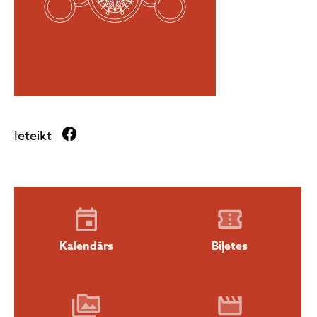
Ieteikt
Kalendārs
Biļetes