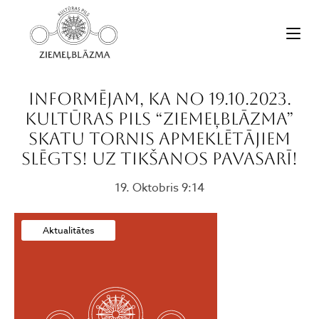
Informējam, ka no 19.10.2023.
Kultūras pils “Ziemeļblāzma”
skatu tornis apmeklētājiem
SLĒGTS! Uz tikšanos pavasarī!
19. Oktobris 9:14
Aktualitātes