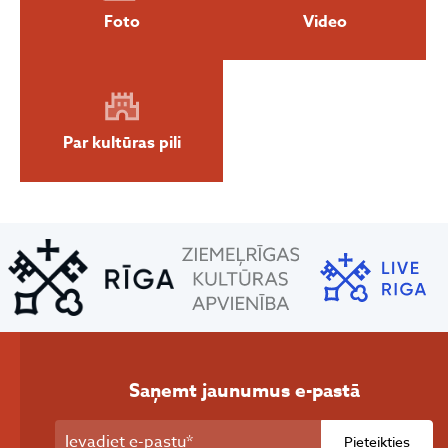
Foto
Video
Par kultūras pili
Saņemt jaunumus e-pastā
Pieteikties