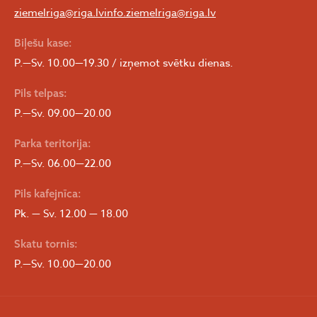
ziemelriga@riga.lv
info.ziemelriga@riga.lv
Biļešu kase:
P.—Sv. 10.00—19.30 / izņemot svētku dienas.
Pils telpas:
P.—Sv. 09.00—20.00
Parka teritorija:
P.—Sv. 06.00—22.00
Pils kafejnīca:
Pk. — Sv. 12.00 — 18.00
Skatu tornis:
P.—Sv. 10.00—20.00