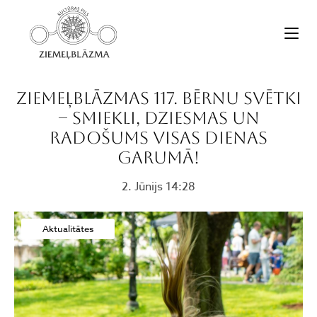
Ziemeļblāzmas 117. bērnu svētki
– smiekli, dziesmas un
radošums visas dienas
garumā!
2. Jūnijs 14:28
Aktualitātes