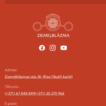
Adrese:
Ziemeļblāzmas iela 36, Rīga (Skatīt kartē)
Tālrunis:
(+371) 67 848 849
(+371) 20 270 966
E-pasts: