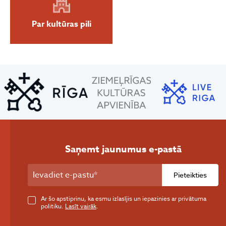
Par kultūras pili
Saņemt jaunumus e-pastā
Pieteikties
Ar šo apstiprinu, ka esmu izlasījis un iepazinies ar privātuma
politiku.
Lasīt vairāk
.