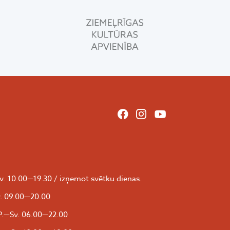
v. 10.00—19.30 / izņemot svētku dienas.
. 09.00—20.00
P.—Sv. 06.00—22.00