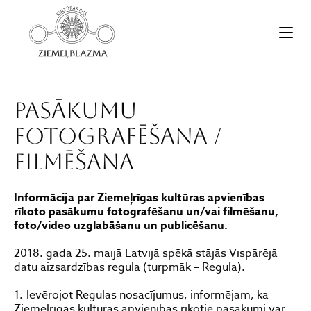
Pasākumu
fotografēšana /
filmēšana
Informācija par
Ziemeļrīgas kultūras apvienības
rīkoto pasākumu fotografēšanu un/vai filmēšanu,
foto/video uzglabāšanu un publicēšanu.
2018. gada 25. maijā Latvijā spēkā stājās Vispārējā
datu aizsardzības regula (turpmāk – Regula).
Ievērojot Regulas nosacījumus, informējam, ka
Ziemeļrīgas kultūras apvienības rīkotie pasākumi var