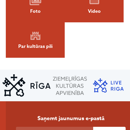
Foto
Video
Par kultūras pili
Saņemt jaunumus e-pastā