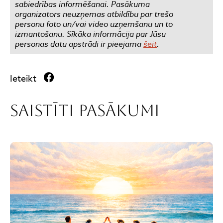
sabiedrības informēšanai. Pasākuma
organizators neuzņemas atbildību par trešo
personu foto un/vai video uzņemšanu un to
izmantošanu. Sīkāka informācija par Jūsu
personas datu apstrādi ir pieejama
šeit
.
Ieteikt
Saistīti pasākumi