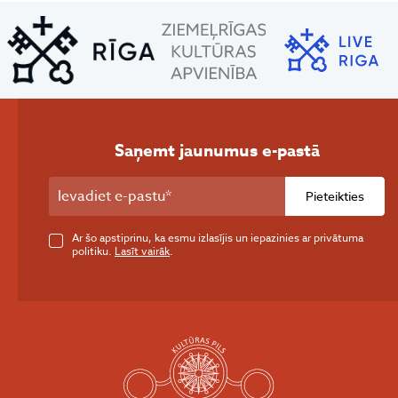
Saņemt jaunumus e-pastā
Pieteikties
Ar šo apstiprinu, ka esmu izlasījis un iepazinies ar privātuma
politiku.
Lasīt vairāk
.