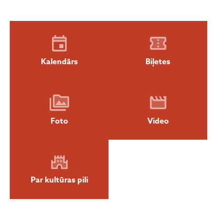
Kalendārs
Biļetes
Foto
Video
Par kultūras pili