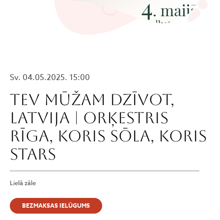
Sv. 04.05.2025. 15:00
TEV MŪŽAM DZĪVOT,
LATVIJA | Orķestris
RĪGA, koris SŌLA, koris
STARS
Lielā zāle
BEZMAKSAS IELŪGUMS