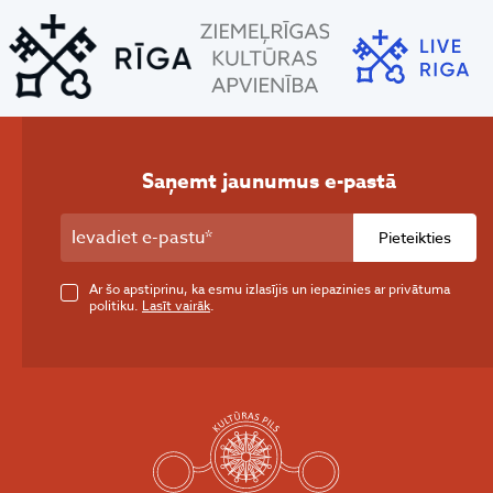
Saņemt jaunumus e-pastā
Pieteikties
Ar šo apstiprinu, ka esmu izlasījis un iepazinies ar privātuma
politiku.
Lasīt vairāk
.