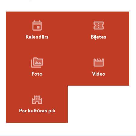
Kalendārs
Biļetes
Foto
Video
Par kultūras pili