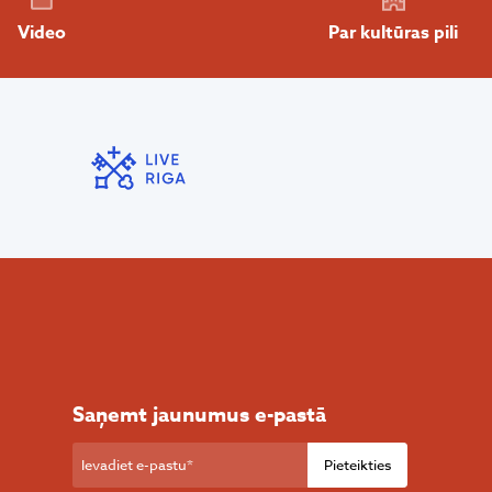
Par kultūras pili
Video
Saņemt jaunumus e-pastā
Pieteikties