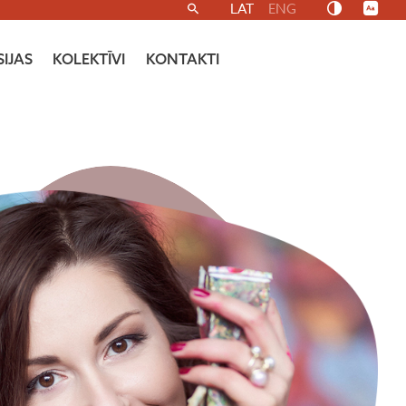
LAT
ENG
IJAS
KOLEKTĪVI
KONTAKTI