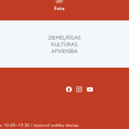
Foto
v. 10.00—19.30 / izņemot svētku dienas.