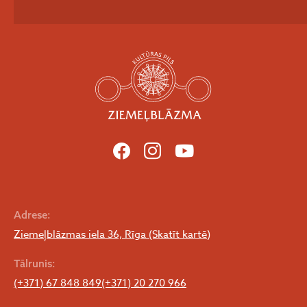
Adrese:
Ziemeļblāzmas iela 36, Rīga (Skatīt kartē)
Tālrunis:
(+371) 67 848 849
(+371) 20 270 966