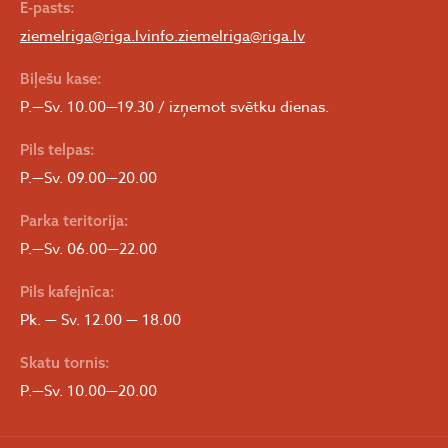
E-pasts:
ziemelriga@riga.lv
info.ziemelriga@riga.lv
Biļešu kase:
P.—Sv. 10.00—19.30 / izņemot svētku dienas.
Pils telpas:
P.—Sv. 09.00—20.00
Parka teritorija:
P.—Sv. 06.00—22.00
Pils kafejnīca:
Pk. — Sv. 12.00 — 18.00
Skatu tornis:
P.—Sv. 10.00—20.00