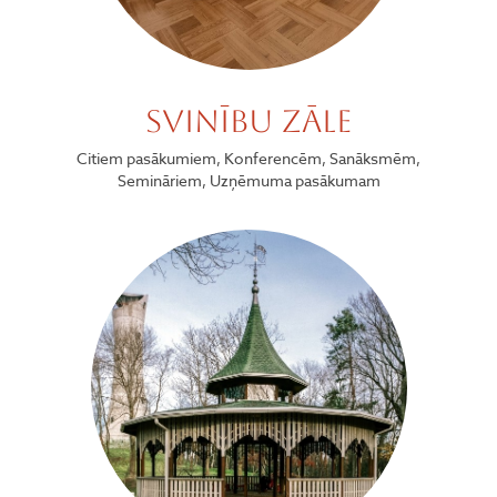
Svinību zāle
Citiem pasākumiem, Konferencēm, Sanāksmēm,
Semināriem, Uzņēmuma pasākumam