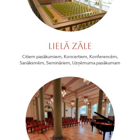
Lielā zāle
Citiem pasākumiem, Koncertiem, Konferencēm,
Sanāksmēm, Semināriem, Uzņēmuma pasākumam