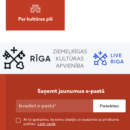
Par kultūras pili
Saņemt jaunumus e-pastā
Pieteikties
Ar šo apstiprinu, ka esmu izlasījis un iepazinies ar privātuma
politiku.
Lasīt vairāk
.